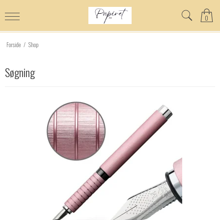
0
Forside
/
Shop
Søgning