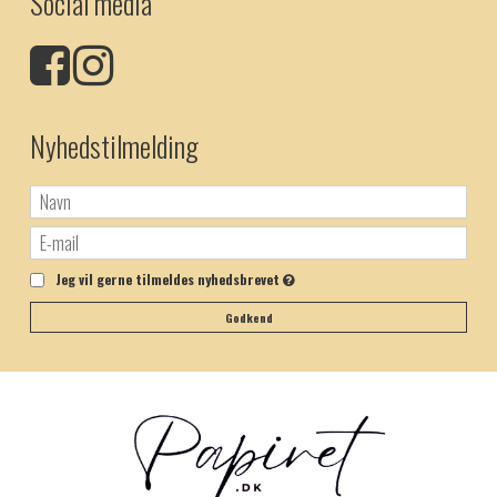
Social media
Nyhedstilmelding
Jeg vil gerne tilmeldes nyhedsbrevet
Godkend