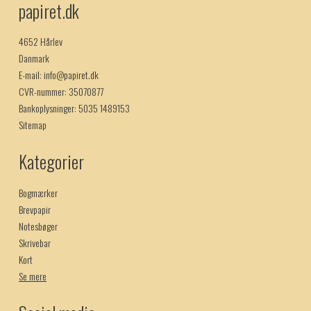
papiret.dk
4652 Hårlev
Danmark
E-mail
:
info@papiret.dk
CVR-nummer
:
35070877
Bankoplysninger
:
5035 1489153
Sitemap
Kategorier
Bogmærker
Brevpapir
Notesbøger
Skrivebar
Kort
Se mere