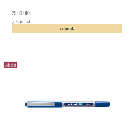
29,00 DKK
(inkl. moms)
Vis produkt
Udsolgt