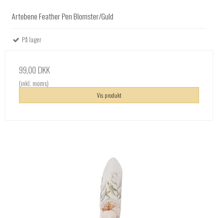
Artebene Feather Pen Blomster/Guld
På lager
99,00 DKK
(inkl. moms)
Vis produkt