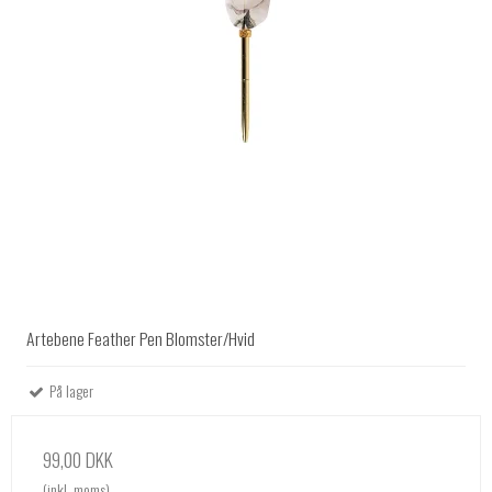
Artebene Feather Pen Blomster/Hvid
På lager
99,00 DKK
(inkl. moms)