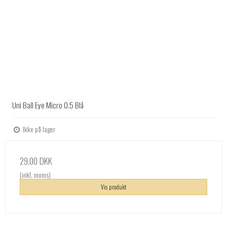
Uni Ball Eye Micro 0.5 Blå
Ikke på lager
29,00 DKK
(inkl. moms)
Vis produkt