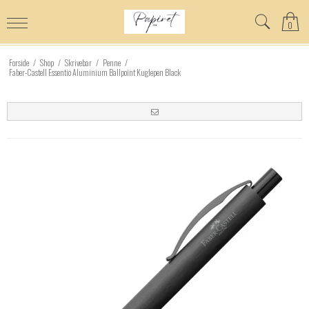
0
Forside
/
Shop
/
Skrivebar
/
Penne
/
Faber-Castell Essentio Aluminium Ballpoint Kuglepen Black