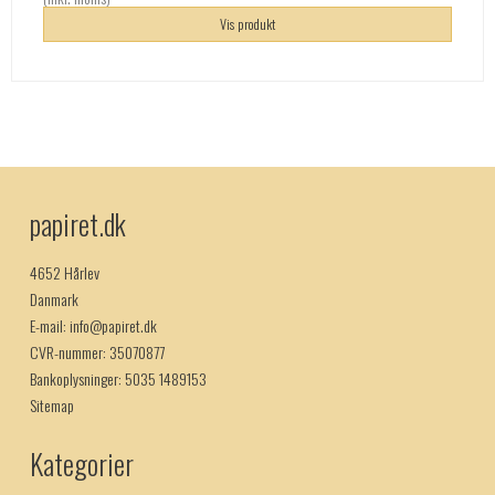
Vis produkt
papiret.dk
4652 Hårlev
Danmark
E-mail
:
info@papiret.dk
CVR-nummer
:
35070877
Bankoplysninger
:
5035 1489153
Sitemap
Kategorier