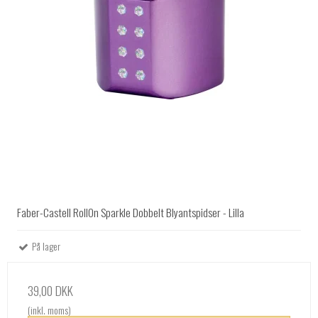
Faber-Castell RollOn Sparkle Dobbelt Blyantspidser - Lilla
På lager
39,00 DKK
(inkl. moms)