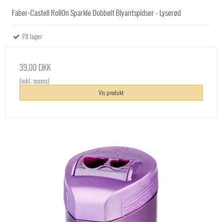
Faber-Castell RollOn Sparkle Dobbelt Blyantspidser - Lyserød
På lager
39,00 DKK
(inkl. moms)
Vis produkt