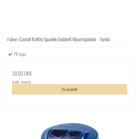
Faber-Castell RollOn Sparkle Dobbelt Blyantspidser - Turkis
På lager
39,00 DKK
(inkl. moms)
Vis produkt