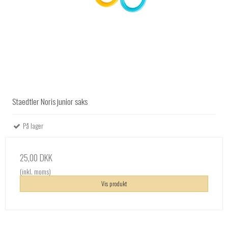
Staedtler Noris junior saks
På lager
25,00 DKK
(inkl. moms)
Vis produkt