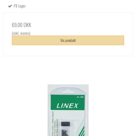
På lager
69,00 DKK
(inkl. moms)
Vis produkt