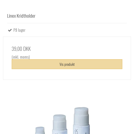
Linex Kridtholder
På lager
39,00 DKK
(inkl. moms)
Vis produkt