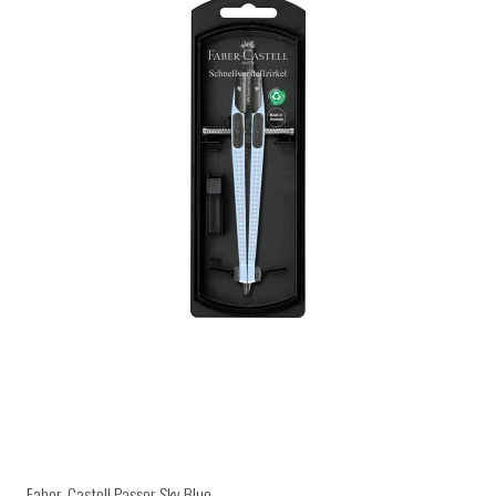
Faber-Castell Passer Sky Blue