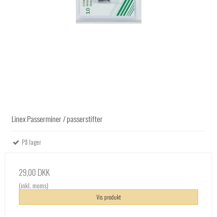
Linex Passerminer / passerstifter
På lager
29,00 DKK
(inkl. moms)
Vis produkt