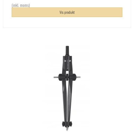
(inkl. moms)
Vis produkt