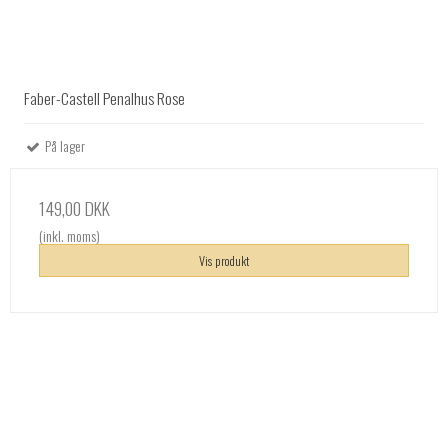
Faber-Castell Penalhus Rose
På lager
149,00 DKK
(inkl. moms)
Vis produkt