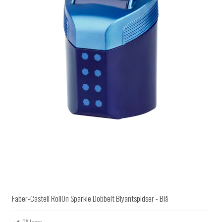
Faber-Castell RollOn Sparkle Dobbelt Blyantspidser - Blå
På lager