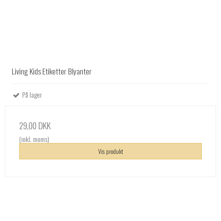
Living Kids Etiketter Blyanter
På lager
29,00 DKK
(inkl. moms)
Vis produkt