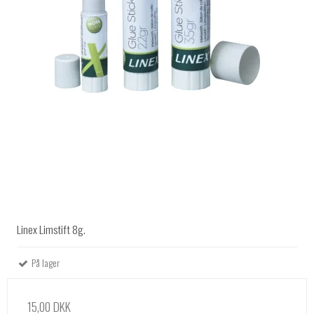
Linex Limstift 8g.
På lager
15,00 DKK