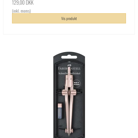
129,00 DKK
(inkl. moms)
Vis produkt