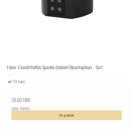
Faber-Castell RollOn Sparkle Dobbelt Blyantspidser - Sort
På lager
39,00 DKK
(inkl. moms)
Vis produkt