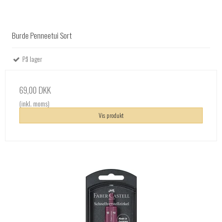
Burde Penneetui Sort
På lager
69,00 DKK
(inkl. moms)
Vis produkt