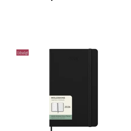
Udsolgt