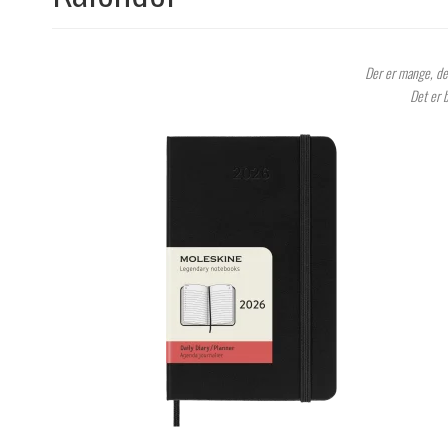
Der er mange, der
Det er b