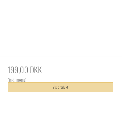
199,00 DKK
(inkl. moms)
Vis produkt