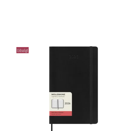
Udsolgt