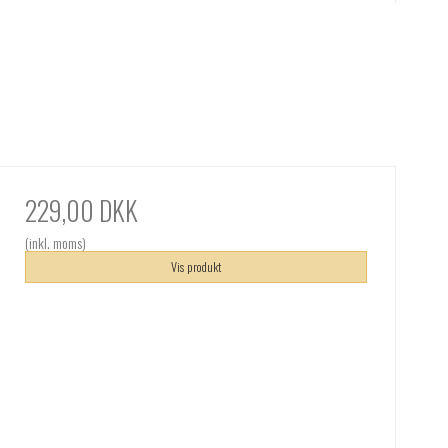
229,00 DKK
(inkl. moms)
Vis produkt