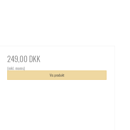
249,00 DKK
(inkl. moms)
Vis produkt