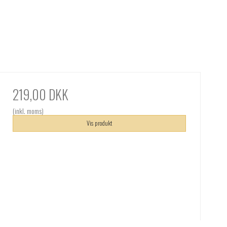
219,00 DKK
(inkl. moms)
Vis produkt