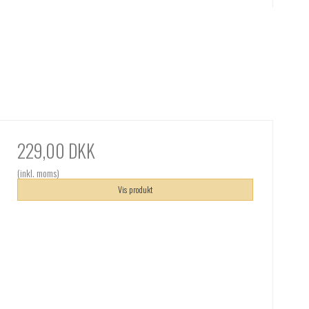
229,00 DKK
(inkl. moms)
Vis produkt