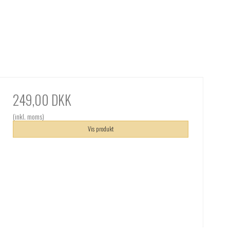
249,00 DKK
(inkl. moms)
Vis produkt