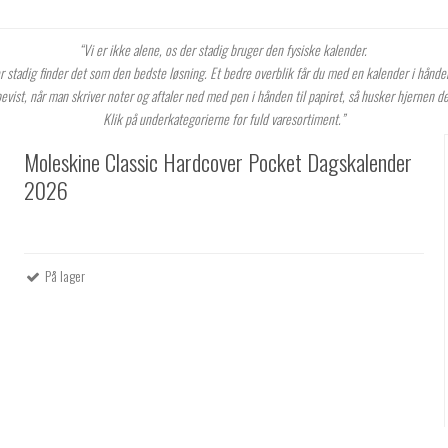
“Vi er ikke alene, os der stadig bruger den fysiske kalender.
 stadig finder det som den bedste løsning. Et bedre overblik får du med en kalender i hånde
evist, når man skriver noter og aftaler ned med pen i hånden til papiret, så husker hjernen d
Klik på underkategorierne for fuld varesortiment.”
Moleskine Classic Hardcover Pocket Dagskalender
2026
På lager