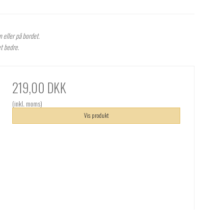
n eller på bordet.
et bedre.
219,00 DKK
(inkl. moms)
Vis produkt