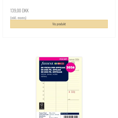
139,00 DKK
(inkl. moms)
Vis produkt