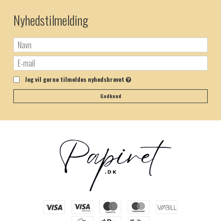
Nyhedstilmelding
Jeg vil gerne tilmeldes nyhedsbrevet
Godkend