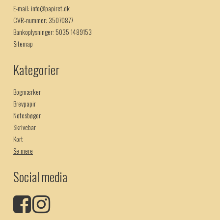
E-mail
:
info@papiret.dk
CVR-nummer
:
35070877
Bankoplysninger
:
5035 1489153
Sitemap
Kategorier
Bogmærker
Brevpapir
Notesbøger
Skrivebar
Kort
Se mere
Social media