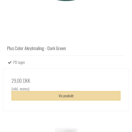
Plus Color Akrylmaling - Dark Green
På lager
29,00 DKK
(inkl. moms)
Vis produkt