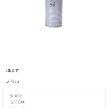
Sølvspray
På lager
20,00 DKK
15,00 DKK