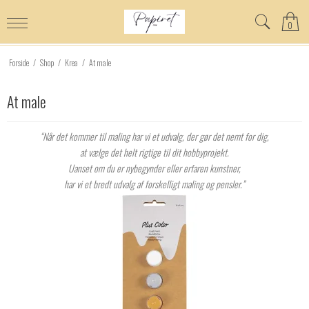
0
Forside
/
Shop
/
Krea
/
At male
At male
“Når det kommer til maling har vi et udvalg, der gør det nemt for dig,
at vælge det helt rigtige til dit hobbyprojekt.
Uanset om du er nybegynder eller erfaren kunstner,
har vi et bredt udvalg af forskelligt maling og pensler.”