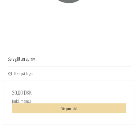
Sølvglitterspray
Ikke på lager
30,00 DKK
(inkl. moms)
Vis produkt