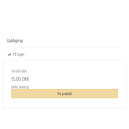
Guldspray
På lager
20,00 DKK
15,00 DKK
(inkl. moms)
Vis produkt