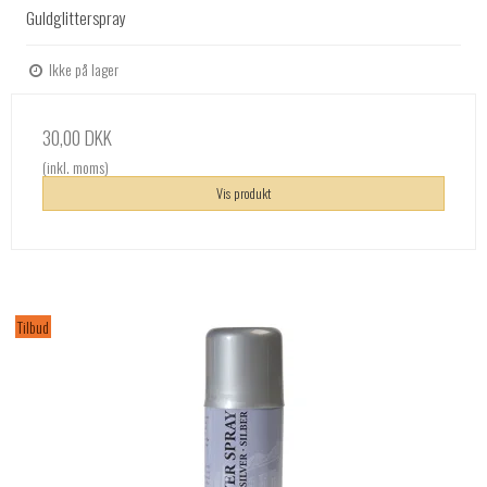
Guldglitterspray
Ikke på lager
30,00 DKK
(inkl. moms)
Vis produkt
Tilbud