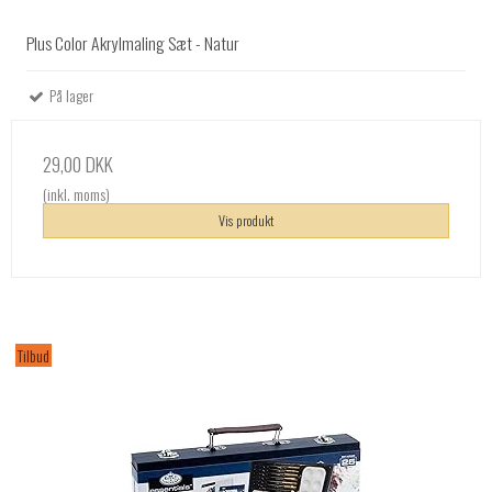
Plus Color Akrylmaling Sæt - Natur
På lager
29,00 DKK
(inkl. moms)
Vis produkt
Tilbud