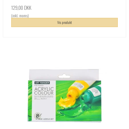
129,00 DKK
(inkl. moms)
Vis produkt