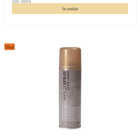
(inkl. moms)
Vis produkt
Tilbud