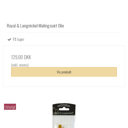
Royal & Langnickel Malingssæt Olie
På lager
129,00 DKK
(inkl. moms)
Vis produkt
Udsolgt