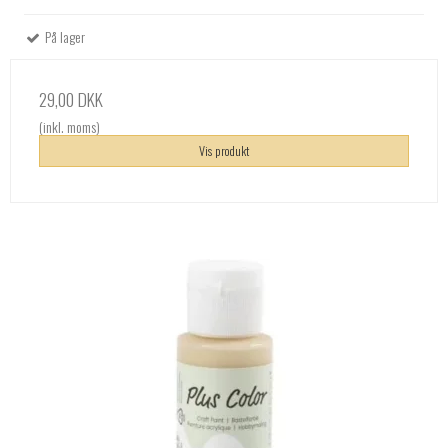
På lager
29,00 DKK
(inkl. moms)
Vis produkt