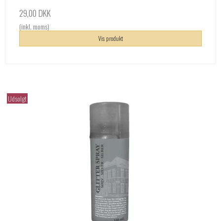
29,00 DKK
(inkl. moms)
Vis produkt
Udsolgt