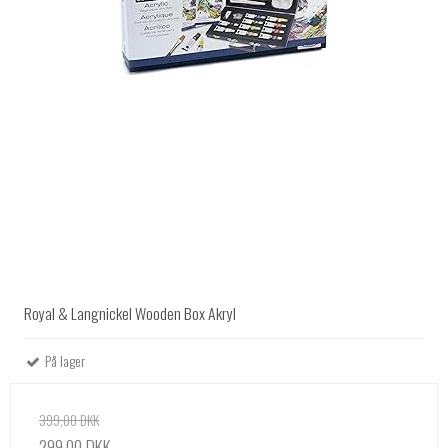
Royal & Langnickel Wooden Box Akryl
På lager
399,00 DKK
299,00 DKK