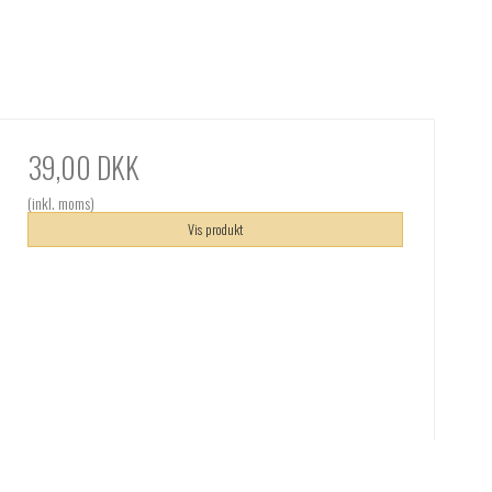
39,00 DKK
(inkl. moms)
Vis produkt