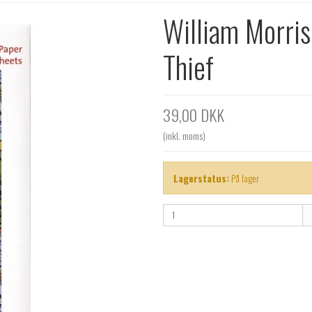
William Morris
Thief
39,00 DKK
(inkl. moms)
Lagerstatus:
På lager