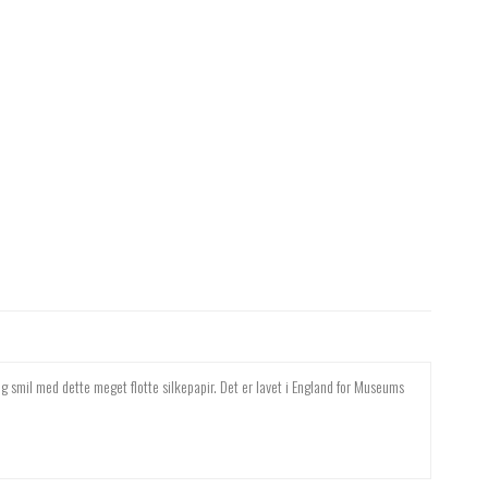
og smil med dette meget flotte silkepapir. Det er lavet i England for Museums