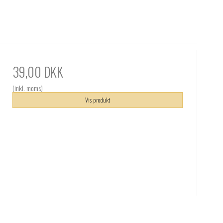
39,00 DKK
(inkl. moms)
Vis produkt