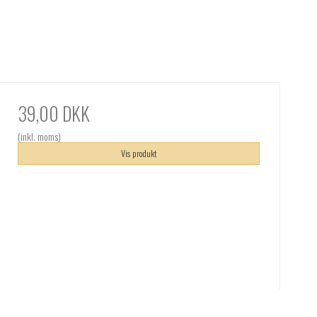
39,00 DKK
(inkl. moms)
Vis produkt