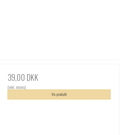
39,00 DKK
(inkl. moms)
Vis produkt