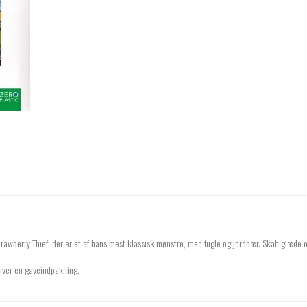
trawberry Thief, der er et af hans mest klassisk mønstre, med fugle og jordbær. Skab glæde 
 hver en gaveindpakning.