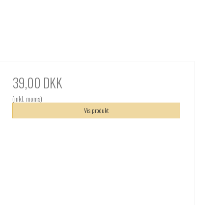
39,00 DKK
(inkl. moms)
Vis produkt