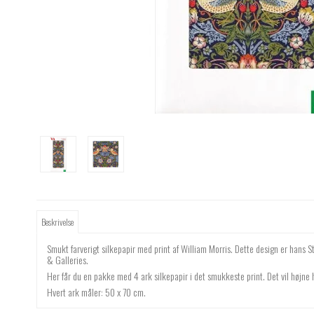
Beskrivelse
Smukt farverigt silkepapir med print af William Morris. Dette design er hans S
& Galleries.
Her får du en pakke med 4 ark silkepapir i det smukkeste print. Det vil højne
Hvert ark måler: 50 x 70 cm.