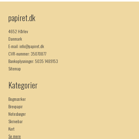
papiret.dk
4652 Hårlev
Danmark
E-mail
:
info@papiret.dk
CVR-nummer
:
35070877
Bankoplysninger
:
5035 1489153
Sitemap
Kategorier
Bogmærker
Brevpapir
Notesbøger
Skrivebar
Kort
Se mere