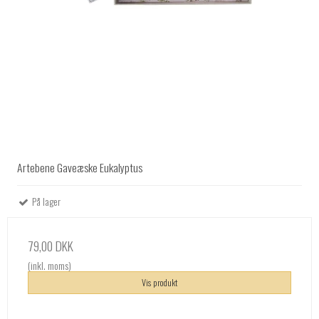
Artebene Gaveæske Eukalyptus
På lager
79,00 DKK
(inkl. moms)
Vis produkt