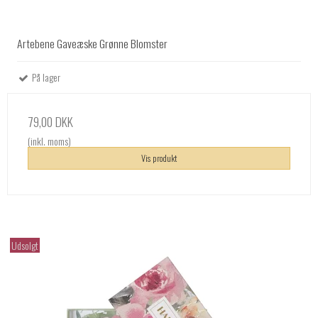
Artebene Gaveæske Grønne Blomster
På lager
79,00 DKK
(inkl. moms)
Vis produkt
Udsolgt