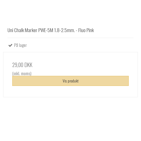
Uni Chalk Marker PWE-5M 1.8-2.5mm. - Fluo Pink
På lager
29,00 DKK
(inkl. moms)
Vis produkt