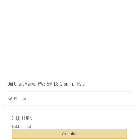
Uni Chalk Marker PWE-5M 1.8-2.5mm. - Hvid
På lager
39,00 DKK
(inkl. moms)
Vis produkt