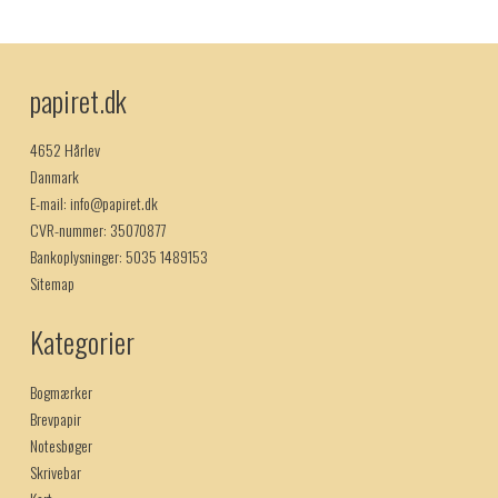
papiret.dk
4652 Hårlev
Danmark
E-mail
:
info@papiret.dk
CVR-nummer
:
35070877
Bankoplysninger
:
5035 1489153
Sitemap
Kategorier
Bogmærker
Brevpapir
Notesbøger
Skrivebar