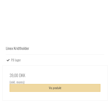
Linex Kridtholder
På lager
39,00 DKK
(inkl. moms)
Vis produkt