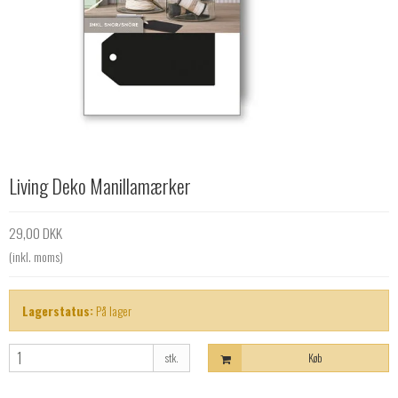
Living Deko Manillamærker
29,00 DKK
(inkl. moms)
Lagerstatus:
På lager
stk.
Køb