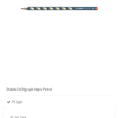
Stabilo EASYgraph Højre Petrol
På lager
15,00 DKK