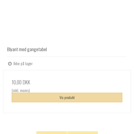
Blyant med gangetabel
Ikke på lager
10,00 DKK
(inkl. moms)
Vis produkt