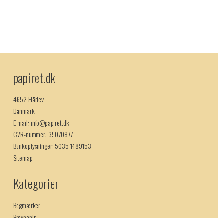
papiret.dk
4652 Hårlev
Danmark
E-mail
:
info@papiret.dk
CVR-nummer
:
35070877
Bankoplysninger
:
5035 1489153
Sitemap
Kategorier
Bogmærker
Brevpapir