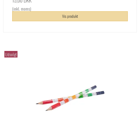
(inkl. moms)
Vis produkt
Udsolgt