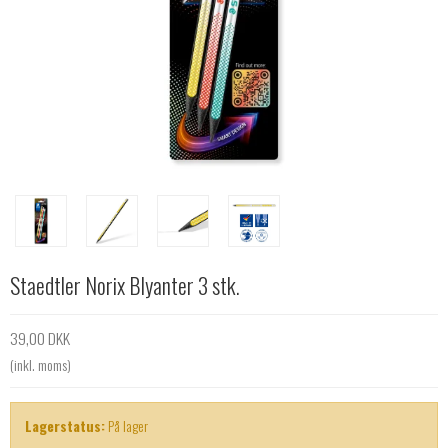
Staedtler Norix Blyanter 3 stk.
39,00 DKK
(inkl. moms)
Lagerstatus:
På lager