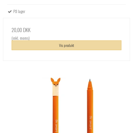
På lager
20,00 DKK
(inkl. moms)
Vis produkt