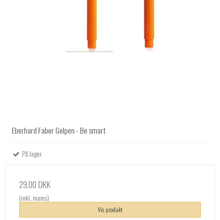
Eberhard Faber Gelpen - Be smart
På lager
29,00 DKK
(inkl. moms)
Vis produkt