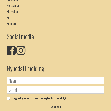
Notesbøger
Skrivebar
Kort
Se mere
Social media
Nyhedstilmelding
Jeg vil gerne tilmeldes nyhedsbrevet
Godkend