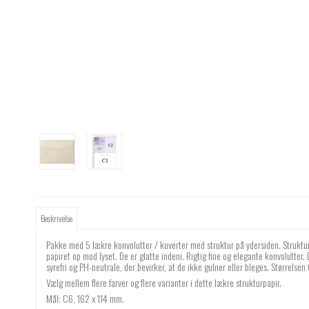
Beskrivelse
Pakke med 5 lækre konvolutter / kuverter med struktur på ydersiden. Struktur i
papiret op mod lyset. De er glatte indeni. Rigtig fine og elegante konvolutte
syrefri og PH-neutrale, der bevirker, at de ikke gulner eller bleges. Størrelsen
Vælg mellem flere farver og flere varianter i dette lækre strukturpapir.
Mål: C6, 162 x 114 mm.