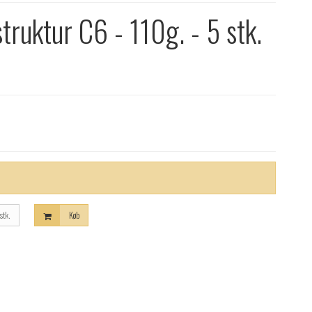
truktur C6 - 110g. - 5 stk.
stk.
Køb