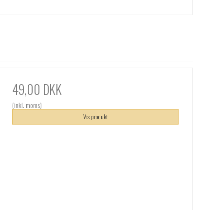
49,00 DKK
(inkl. moms)
Vis produkt