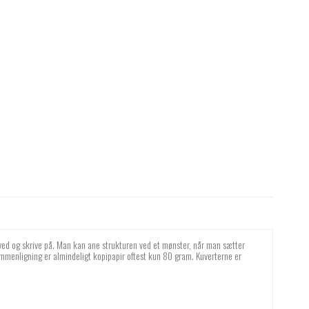
e ved og skrive på. Man kan ane strukturen ved et mønster, når man sætter
ammenligning er almindeligt kopipapir oftest kun 80 gram. Kuverterne er