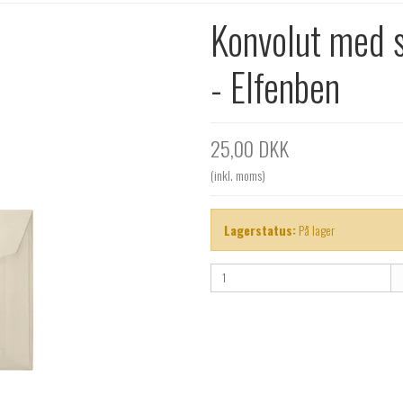
Konvolut med s
- Elfenben
25,00 DKK
(inkl. moms)
Lagerstatus:
På lager