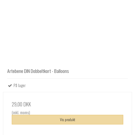
Artebene DIN Dobbeltkort - Balloons
På lager
29,00 DKK
(inkl. moms)
Vis produkt