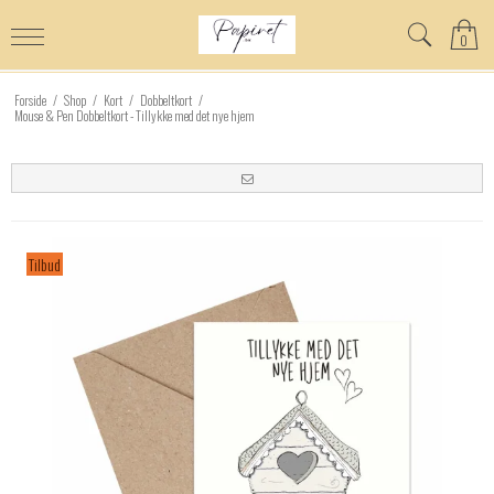
0
Forside
/
Shop
/
Kort
/
Dobbeltkort
/
Mouse & Pen Dobbeltkort - Tillykke med det nye hjem
Tilbud