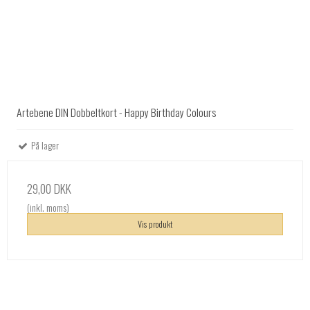
Artebene DIN Dobbeltkort - Happy Birthday Colours
På lager
29,00 DKK
(inkl. moms)
Vis produkt