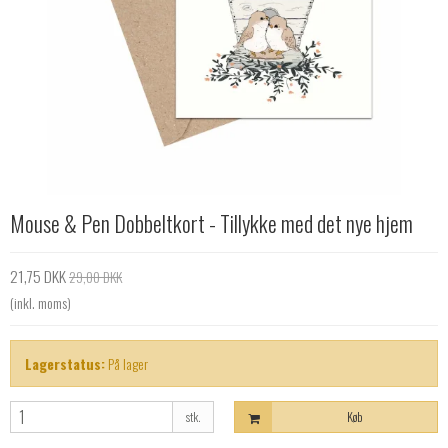
Mouse & Pen Dobbeltkort - Tillykke med det nye hjem
21,75 DKK
29,00 DKK
(inkl. moms)
Lagerstatus:
På lager
stk.
Køb