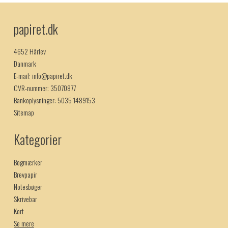
papiret.dk
4652 Hårlev
Danmark
E-mail
:
info@papiret.dk
CVR-nummer
:
35070877
Bankoplysninger
:
5035 1489153
Sitemap
Kategorier
Bogmærker
Brevpapir
Notesbøger
Skrivebar
Kort
Se mere