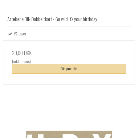
Artebene DIN Dobbeltkort - Go wild it's your birthday
På lager
29,00 DKK
(inkl. moms)
Vis produkt